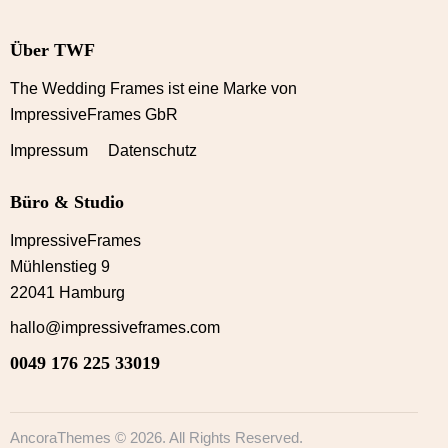
Über TWF
The Wedding Frames ist eine Marke von
ImpressiveFrames GbR
Impressum Datenschutz
Büro & Studio
ImpressiveFrames
Mühlenstieg 9
22041 Hamburg
hallo@impressiveframes.com
0049 176 225 33019
AncoraThemes
© 2026. All Rights Reserved.