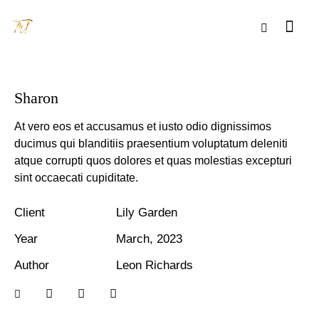
Sharon
At vero eos et accusamus et iusto odio dignissimos
ducimus qui blanditiis praesentium voluptatum deleniti
atque corrupti quos dolores et quas molestias excepturi
sint occaecati cupiditate.
Client
Lily Garden
Year
March, 2023
Author
Leon Richards