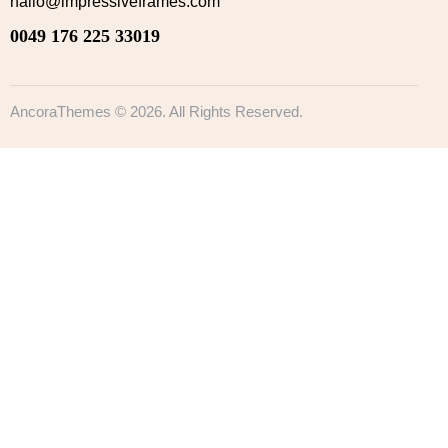
hallo@impressiveframes.com
0049 176 225 33019
AncoraThemes
© 2026. All Rights Reserved.