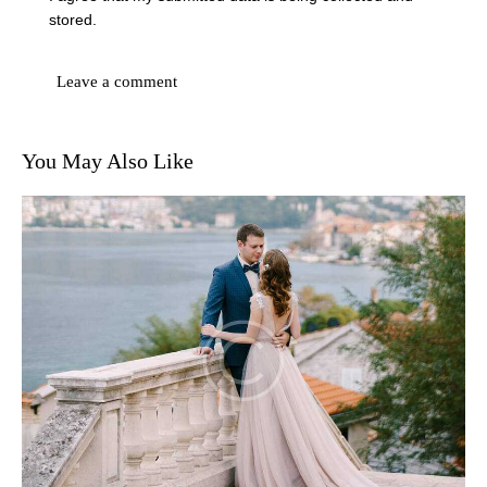
stored.
You May Also Like