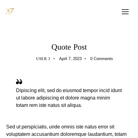
STANDARD
Quote Post
USER 3
April 7, 2023
0
Comments
Dipiscing elit, sed do eiusmod tempor incid idunt
ut labore adipiscing et dolore magna minim
totam rem iste natus sit aliqua.
Sed ut perspiciatis, unde omnis iste natus error sit
voluptatem accusantium doloremque laudantium, totam