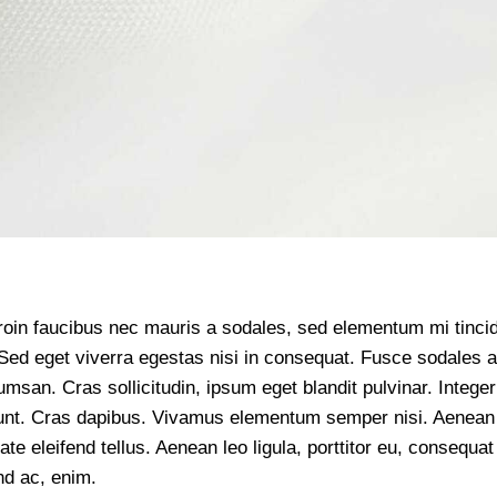
roin faucibus nec mauris a sodales, sed elementum mi tincid
Sed eget viverra egestas nisi in consequat. Fusce sodales 
msan. Cras sollicitudin, ipsum eget blandit pulvinar. Integer
dunt. Cras dapibus. Vivamus elementum semper nisi. Aenean
ate eleifend tellus. Aenean leo ligula, porttitor eu, consequat
nd ac, enim.