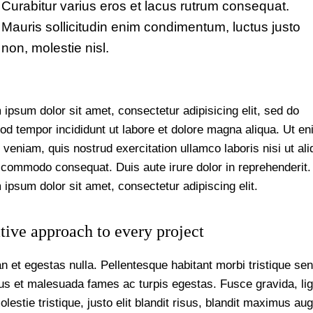
Curabitur varius eros et lacus rutrum consequat.
Mauris sollicitudin enim condimentum, luctus justo
non, molestie nisl.
ipsum dolor sit amet, consectetur adipisicing elit, sed do
od tempor incididunt ut labore et dolore magna aliqua. Ut e
veniam, quis nostrud exercitation ullamco laboris nisi ut ali
 commodo consequat. Duis aute irure dolor in reprehenderit.
ipsum dolor sit amet, consectetur adipiscing elit.
tive approach to every project
n et egestas nulla. Pellentesque habitant morbi tristique se
tus et malesuada fames ac turpis egestas. Fusce gravida, lig
lestie tristique, justo elit blandit risus, blandit maximus au