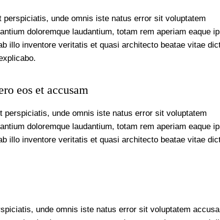
 perspiciatis, unde omnis iste natus error sit voluptatem
antium doloremque laudantium, totam rem aperiam eaque ip
b illo inventore veritatis et quasi architecto beatae vitae dic
explicabo.
ero eos et accusam
 perspiciatis, unde omnis iste natus error sit voluptatem
antium doloremque laudantium, totam rem aperiam eaque ip
b illo inventore veritatis et quasi architecto beatae vitae dic
rspiciatis, unde omnis iste natus error sit voluptatem accus