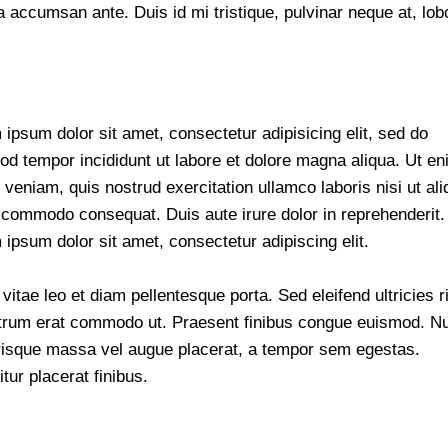
 accumsan ante. Duis id mi tristique, pulvinar neque at, lobo
ipsum dolor sit amet, consectetur adipisicing elit, sed do
od tempor incididunt ut labore et dolore magna aliqua. Ut e
veniam, quis nostrud exercitation ullamco laboris nisi ut ali
 commodo consequat. Duis aute irure dolor in reprehenderit.
ipsum dolor sit amet, consectetur adipiscing elit.
vitae leo et diam pellentesque porta. Sed eleifend ultricies r
utrum erat commodo ut. Praesent finibus congue euismod. N
risque massa vel augue placerat, a tempor sem egestas.
tur placerat finibus.