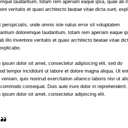
emque laudantium, totam rem aperiam eaque ipsa, quae ab il
ore veritatis et quasi architecto beatae vitae dicta sunt, exp
 perspiciatis, unde omnis iste natus error sit voluptatem
antium doloremque laudantium, totam rem aperiam eaque ip
b illo inventore veritatis et quasi architecto beatae vitae dic
explicabo.
ipsum dolor sit amet, consectetur adipisicing elit, sed do
od tempor incididunt ut labore et dolore magna aliqua. Ut e
veniam, quis nostrud exercitation ullamco laboris nisi ut ali
 commodo consequat. Duis aute irure dolor in reprehenderit.
ipsum dolor sit amet, consectetur adipiscing elit.