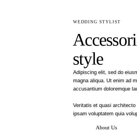
WEDDING STYLIST
Accessor
style
Adipiscing elit, sed do eius
magna aliqua. Ut enim ad m
accusantium doloremque la
Veritatis et quasi architect
ipsam voluptatem quia volu
About Us