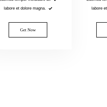
labore et dolore magna.
labore e
Get Now