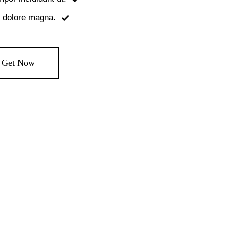
t dolore magna.
Get Now