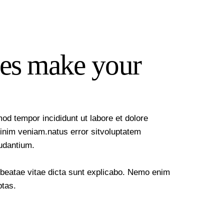
ies make your
mod tempor incididunt ut labore et dolore
inim veniam.natus error sitvoluptatem
udantium.
o beatae vitae dicta sunt explicabo. Nemo enim
ptas.