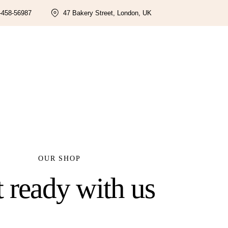
-458-56987
47 Bakery Street, London, UK
OUR SHOP
 ready with us