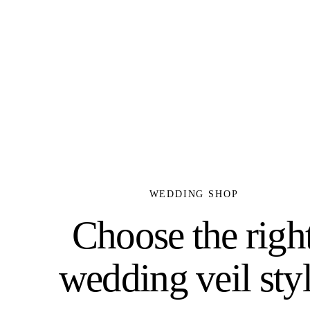
WEDDING SHOP
Choose the righ
wedding veil sty