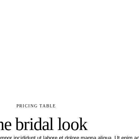
PRICING TABLE
e bridal look
empor incididunt ut labore et dolore magna aliqua. Ut enim a