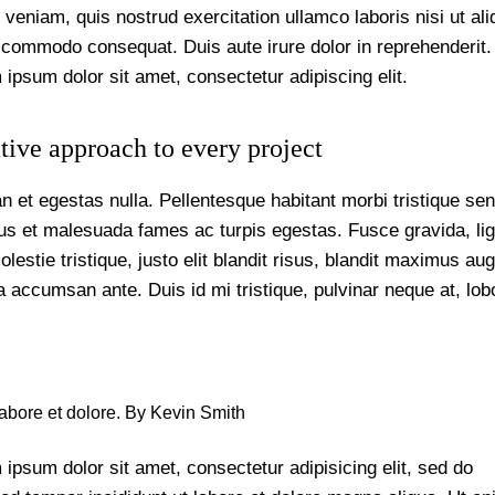
veniam, quis nostrud exercitation ullamco laboris nisi ut ali
 commodo consequat. Duis aute irure dolor in reprehenderit.
ipsum dolor sit amet, consectetur adipiscing elit.
tive approach to every project
n et egestas nulla. Pellentesque habitant morbi tristique se
tus et malesuada fames ac turpis egestas. Fusce gravida, lig
lestie tristique, justo elit blandit risus, blandit maximus au
 accumsan ante. Duis id mi tristique, pulvinar neque at, lobo
labore et dolore. By
Kevin Smith
ipsum dolor sit amet, consectetur adipisicing elit, sed do