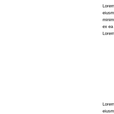
Lorem 
eiusm
minim 
ex ea
Lorem 
Lorem 
eiusm