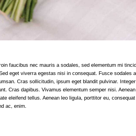
roin faucibus nec mauris a sodales, sed elementum mi tincid
Sed eget viverra egestas nisi in consequat. Fusce sodales 
msan. Cras sollicitudin, ipsum eget blandit pulvinar. Integer
dunt. Cras dapibus. Vivamus elementum semper nisi. Aenean
ate eleifend tellus. Aenean leo ligula, porttitor eu, consequat
nd ac, enim.