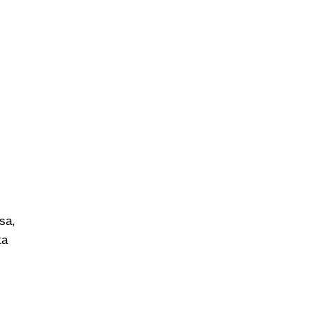
sa,
ta