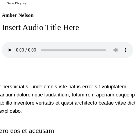
Now Playing
Amber Nelson
Insert Audio Title Here
 perspiciatis, unde omnis iste natus error sit voluptatem
antium doloremque laudantium, totam rem aperiam eaque ip
b illo inventore veritatis et quasi architecto beatae vitae dic
explicabo.
ero eos et accusam