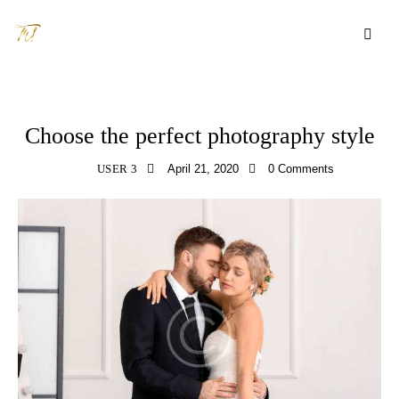
WEDDING
Choose the perfect photography style
USER 3
April 21, 2020
0
Comments