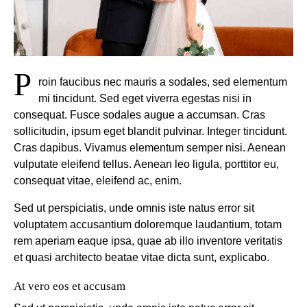
P
roin faucibus nec mauris a sodales, sed elementum
mi tincidunt. Sed eget viverra egestas nisi in
consequat. Fusce sodales augue a accumsan. Cras
sollicitudin, ipsum eget blandit pulvinar. Integer tincidunt.
Cras dapibus. Vivamus elementum semper nisi. Aenean
vulputate eleifend tellus. Aenean leo ligula, porttitor eu,
consequat vitae, eleifend ac, enim.
Sed ut perspiciatis, unde omnis iste natus error sit
voluptatem accusantium doloremque laudantium, totam
rem aperiam eaque ipsa, quae ab illo inventore veritatis
et quasi architecto beatae vitae dicta sunt, explicabo.
At vero eos et accusam